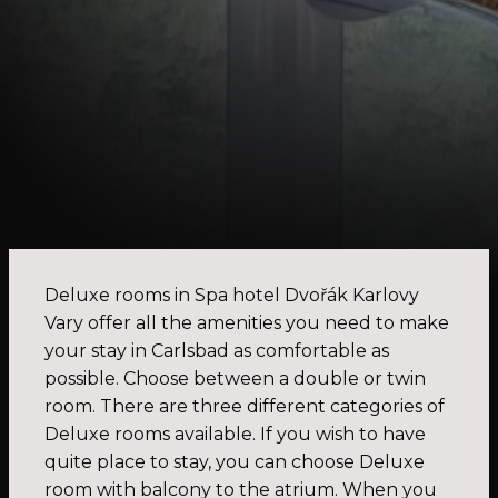
Deluxe rooms in Spa hotel Dvořák Karlovy
Vary offer all the amenities you need to make
your stay in Carlsbad as comfortable as
possible. Choose between a double or twin
room. There are three different categories of
Deluxe rooms available. If you wish to have
quite place to stay, you can choose Deluxe
room with balcony to the atrium. When you