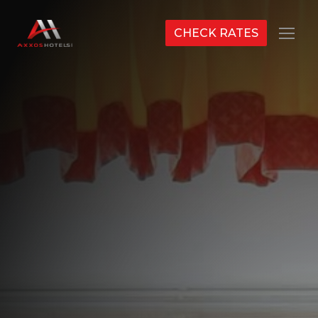
CHECK RATES
Menu