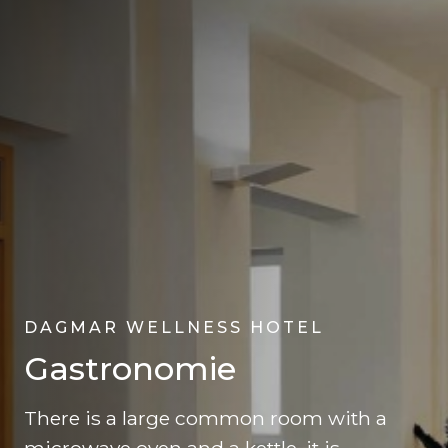
DAGMAR WELLNESS HOTEL
Gastronomie
There is a large common room with a