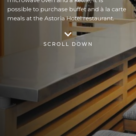
microwave oven and a kettle, it is
possible to purchase buffet and à la carte
meals at the Astoria Hotel restaurant.
SCROLL DOWN