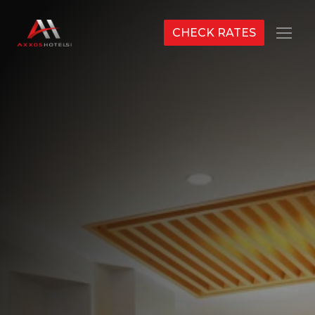
CHECK RATES
Menu