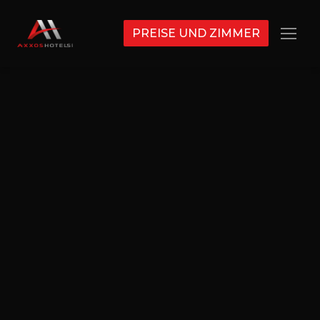
PREISE UND ZIMMER
Menü