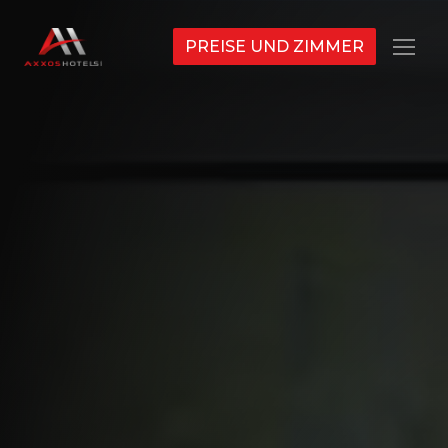
PREISE UND ZIMMER
Menü