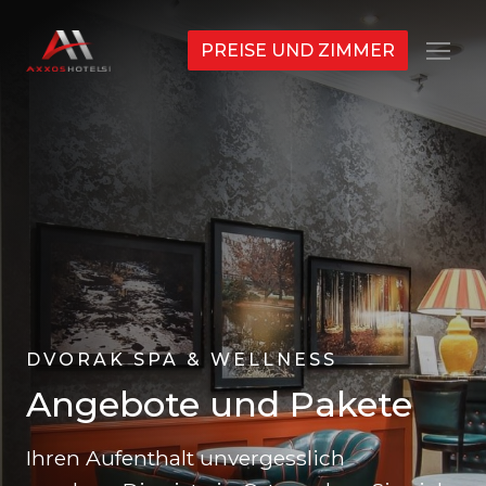
PREISE UND ZIMMER
Menü
DVORAK SPA & WELLNESS
Angebote und Pakete
Ihren Aufenthalt unvergesslich