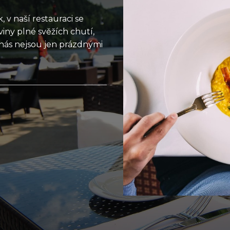
, v naší restauraci se
iny plné svěžích chutí,
o nás nejsou jen prázdnými