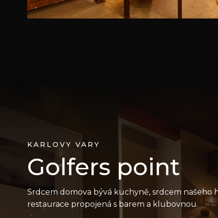
KARLOVY VARY
Golfers point
Srdcem domova bývá kuchyně, srdcem našeho ho
restaurace propojená s barem a klubovnou.