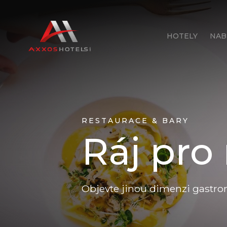
HOTELY
NAB
RESTAURACE & BARY
Ráj pro 
Objevte jinou dimenzi gastro