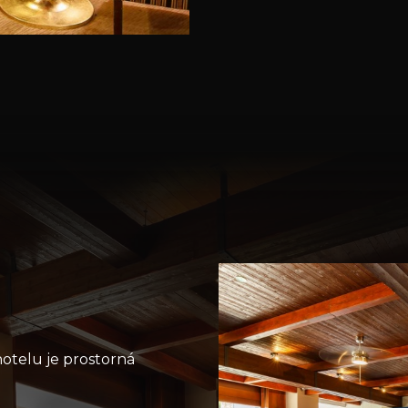
telu je prostorná