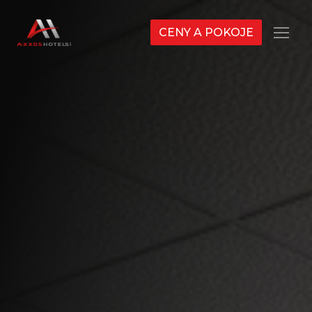
CENY A POKOJE
Menu