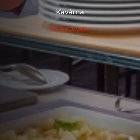
Kavárna
POKRAČOVAT