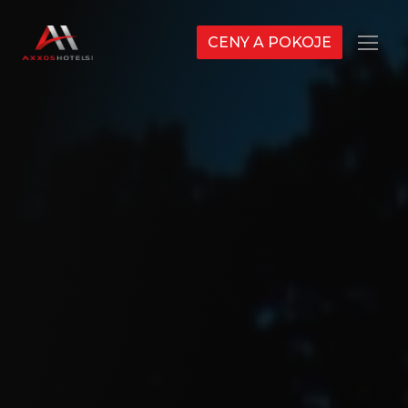
CENY A POKOJE
Menu