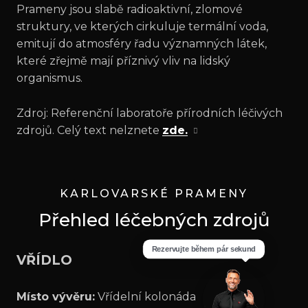
Prameny jsou slabě radioaktivní, zlomové
struktury, ve kterých cirkuluje termální voda,
emitují do atmosféry řadu významných látek,
které zřejmě mají příznivý vliv na lidský
organismus.
Zdroj: Referenční laboratoře přírodních léčivých
zdrojů. Celý text nelznete
zde.
KARLOVARSKÉ PRAMENY
Přehled léčebných zdrojů
VŘÍDLO
Místo vývěru:
Vřídelní kolonáda