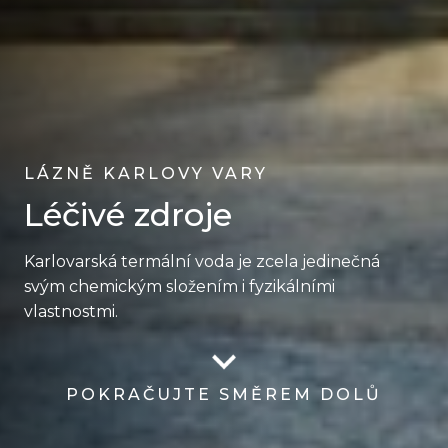
LÁZNĚ KARLOVY VARY
Léčivé zdroje
Karlovarská termální voda je zcela jedinečná
svým chemickým složením i fyzikálními
vlastnostmi.
POKRAČUJTE SMĚREM DOLŮ