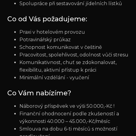
Spolupráce při sestavování jídelních lístků
Co od Vás požadujeme:
Praxi v hotelovém provozu
Potravinářský průkaz
Schopnost komunikovat v češtině
Pracovitost, spolehlivost, odolnost vůči stresu
Komunikativnost, chuť se zdokonalovat,
flexibilitu, aktivní přístup k práci
Minimální vzdělání - vyučení
Co Vám nabízíme?
Náborový příspěvek ve výši 50.000,-Kč !
Finanční ohodnocení podle zkušeností a
výkonnosti 40.000 – 45.000,-Kč/měsíc
Smlouva na dobu 6-ti měsíců s možností