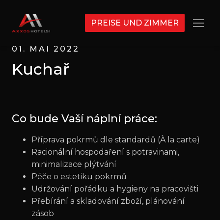
PREISE UND ZIMMER
Menü
01. MAI 2022
Kuchař
Co bude Vaší náplní práce:
Příprava pokrmů dle standardů (À la carte)
Racionální hospodaření s potravinami,
minimalizace plýtvání
Péče o estetiku pokrmů
Udržování pořádku a hygieny na pracovišti
Přebírání a skladování zboží, plánování
zásob