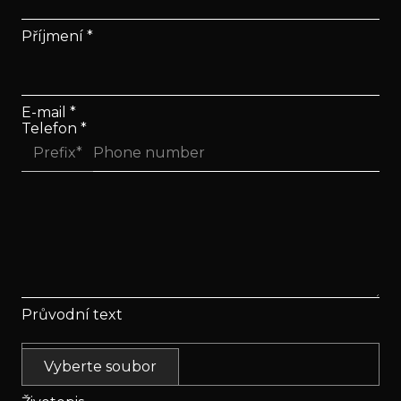
Příjmení
*
E-mail
*
Telefon
*
Průvodní text
Vyberte soubor