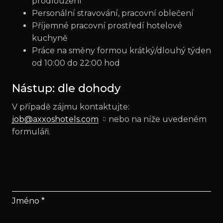
prodloužení
Personální stravování, pracovní oblečení
Příjemné pracovní prostředí hotelové
kuchyně
Práce na směny formou krátký/dlouhý týden
od 10:00 do 22:00 hod
Nástup: dle dohody
V případě zájmu kontaktujte:
job@axxoshotels.com
nebo na níže uvedeném
formuláři.
Jméno
*