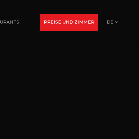
URANTS
PREISE UND ZIMMER
DE