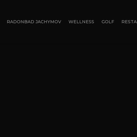
RADONBAD JACHYMOV
WELLNESS
GOLF
RESTA