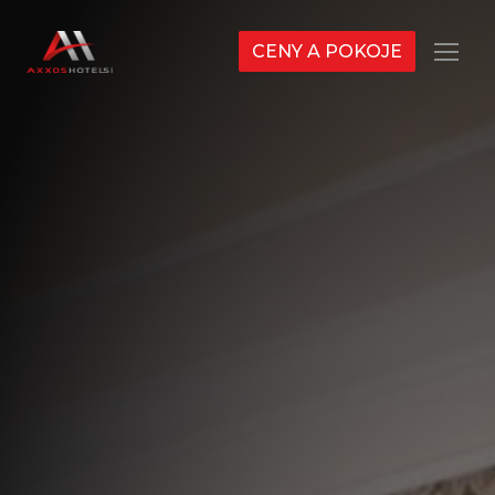
CENY A POKOJE
Menu