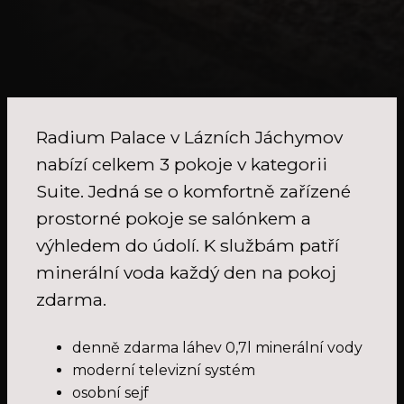
Radium Palace v Lázních Jáchymov
nabízí celkem 3 pokoje v kategorii
Suite. Jedná se o komfortně zařízené
prostorné pokoje se salónkem a
výhledem do údolí. K službám patří
minerální voda každý den na pokoj
zdarma.
denně zdarma láhev 0,7l minerální vody
moderní televizní systém
osobní sejf